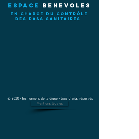
espace
BENEVOLES
en charge du contrôle
des pass sanitaires
© 2020 - les runners de la digue - tous droits réservés
Mentions légales